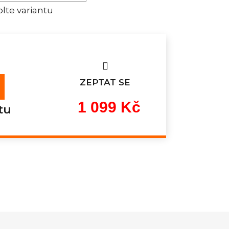
lte variantu
ZEPTAT SE
1 099 Kč
tu
Měrná
cena: