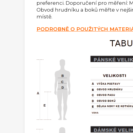
preferenci. Doporučení pro měření: Me
Obvod hrudníku a boků měřte v nejši
místě.
PODROBNĚ O POUŽITÝCH MATERIÁ