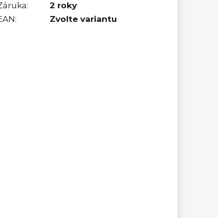
Záruka
:
2 roky
EAN
:
Zvolte variantu