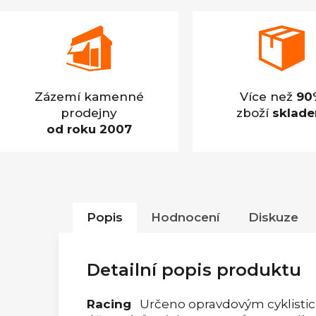
Zázemí kamenné
Více než
90
prodejny
zboží
sklad
od roku 2007
Popis
Hodnocení
Diskuze
Detailní popis produktu
Racing
Určeno opravdovým cyklistic