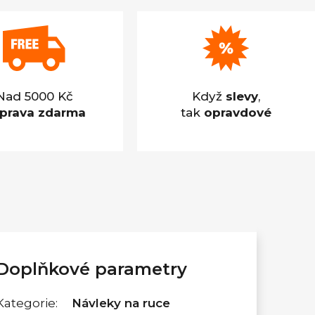
Nad 5000 Kč
Když
slevy
,
prava zdarma
tak
opravdové
Doplňkové parametry
Kategorie
:
Návleky na ruce