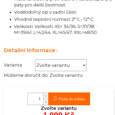
paty pro delší životnost.
Voděodolný zip v zadní části.
Vhodné teplotní rozmezí 2° C - 12° C.
Velikosti: Velikosti: XS= 34/36; S=37/38;
M=39/41; L=42/44; XL=45/47; XXL=48/50
Detailní informace
Varianta
Můžeme doručit do:
Zvolte variantu
Přidat do košíku
Zvolte variantu