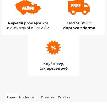
Největší prodejce
kol
Nad 5000 Kč
a elektrokol KTM v ČR
doprava zdarma
Když
slevy
,
tak
opravdové
Popis
Hodnocení
Diskuze
Značka