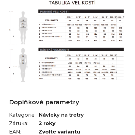
Doplňkové parametry
Kategorie
:
Návleky na tretry
Záruka
:
2 roky
EAN
:
Zvolte variantu