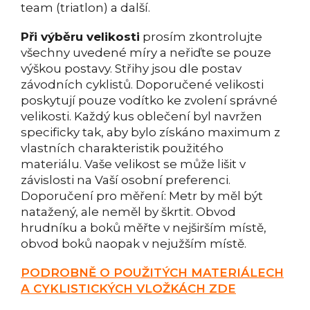
team (triatlon) a další.
Při výběru velikosti
prosím zkontrolujte
všechny uvedené míry a neřiďte se pouze
výškou postavy. Střihy jsou dle postav
závodních cyklistů. Doporučené velikosti
poskytují pouze vodítko ke zvolení správné
velikosti. Každý kus oblečení byl navržen
specificky tak, aby bylo získáno maximum z
vlastních charakteristik použitého
materiálu. Vaše velikost se může lišit v
závislosti na Vaší osobní preferenci.
Doporučení pro měření: Metr by měl být
natažený, ale neměl by škrtit. Obvod
hrudníku a boků měřte v nejširším místě,
obvod boků naopak v nejužším místě.
PODROBNĚ O POUŽITÝCH MATERIÁLECH
A CYKLISTICKÝCH VLOŽKÁCH ZDE