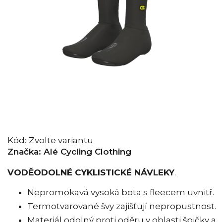
Kód:
Zvolte variantu
Značka:
Alé Cycling Clothing
VODĚODOLNÉ CYKLISTICKÉ NÁVLEKY
.
Nepromokavá vysoká bota s fleecem uvnitř.
Termotvarované švy zajišťují nepropustnost.
Materiál odolný proti oděru v oblasti špičky a