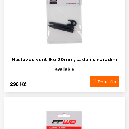
Nástavec ventilku 20mm, sada i s nářadím
available
Do košíku
290 Kč