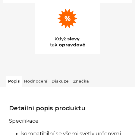
Když
slevy
,
tak
opravdové
Popis
Hodnocení
Diskuze
Značka
Detailní popis produktu
Specifikace
kompatibilní se všemi světly určenými