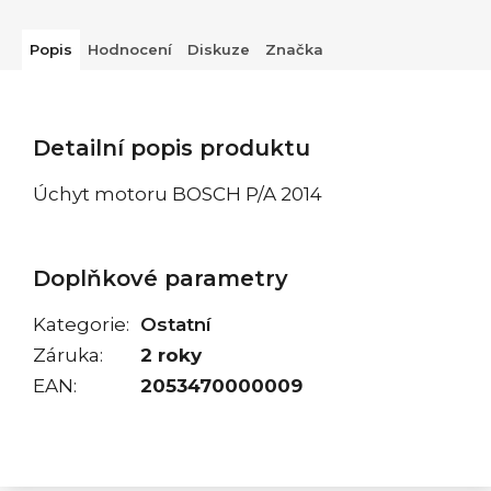
Popis
Hodnocení
Diskuze
Značka
Detailní popis produktu
Úchyt motoru BOSCH P/A 2014
Doplňkové parametry
Kategorie
:
Ostatní
Záruka
:
2 roky
EAN
:
2053470000009