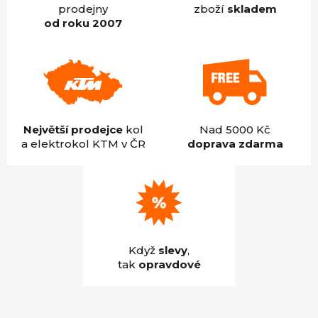
prodejny
zboží
skladem
od roku 2007
Největší prodejce
kol
Nad 5000 Kč
a elektrokol KTM v ČR
doprava zdarma
Když
slevy
,
tak
opravdové