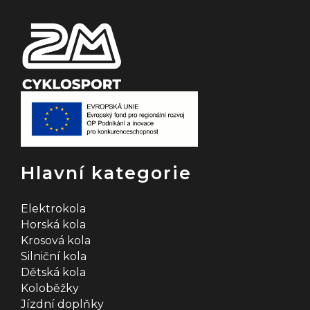
Hlavní kategorie
Elektrokola
Horská kola
Krosová kola
Silniční kola
Dětská kola
Koloběžky
Jízdní doplňky