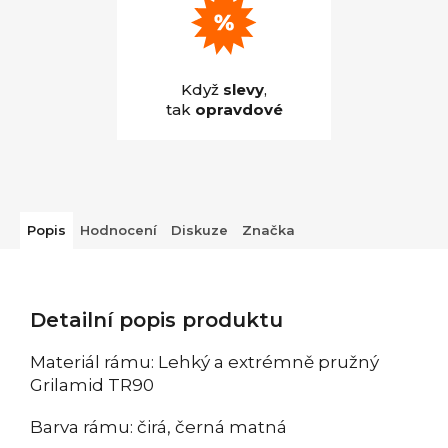
Když
slevy
,
tak
opravdové
Popis
Hodnocení
Diskuze
Značka
Detailní popis produktu
Materiál rámu: Lehký a extrémně pružný
Grilamid TR90
Barva rámu: čirá, černá matná