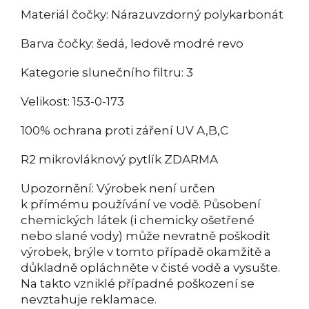
Materiál čočky: Nárazuvzdorný polykarbonát
Barva čočky: šedá, ledově modré revo
Kategorie slunečního filtru: 3
Velikost: 153-0-173
100% ochrana proti záření UV A,B,C
R2 mikrovláknový pytlík ZDARMA
Upozornění: Výrobek není určen
k přímému používání ve vodě. Působení
chemických látek (i chemicky ošetřené
nebo slané vody) může nevratně poškodit
výrobek, brýle v tomto případě okamžitě a
důkladně opláchněte v čisté vodě a vysušte.
Na takto vzniklé případné poškození se
nevztahuje reklamace.