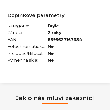
Doplňkové parametry
Kategorie
:
Brýle
Záruka
:
2 roky
EAN
:
8595627167684
Fotochromatické
:
Ne
Pro optic/Bifocal
:
Ne
Výměnná skla
:
Ne
Jak o nás mluví zákazníci