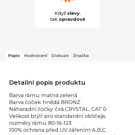
Když
slevy
,
tak
opravdové
Popis
Hodnocení
Diskuze
Značka
Detailní popis produktu
Barva rámu: matná zelená
Barva čoček: hnědá BRONZ
Náharadní čočky: čirá CRYSTAL, CAT 0
Velikost brýlí: pro standardní obličeje,
rozměry rámu: 80-16-123
100% ochrana před UV zářením A,B,C.