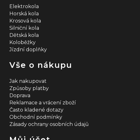
Elektrokola
Horská kola
Krosová kola
Silniční kola
Dětská kola
Koloběžky
Jízdní doplňky
Vše o nákupu
Jak nakupovat
Způsoby platby
Doprava
Reklamace a vrácení zboží
Často kladené dotazy
Obchodní podmínky
Zásady ochrany osobních údajů
Můj účet