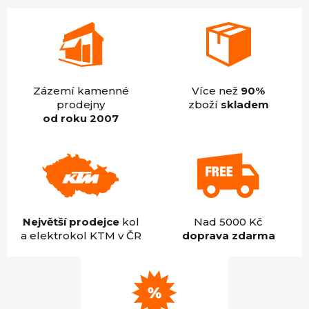
Zázemí kamenné
Více než
90%
prodejny
zboží
skladem
od roku 2007
Největší prodejce
kol
Nad 5000 Kč
a elektrokol KTM v ČR
doprava zdarma