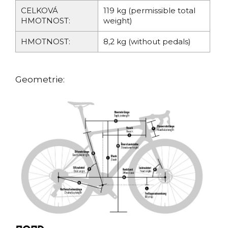
CELKOVÁ
119 kg (permissible total
HMOTNOST:
weight)
HMOTNOST:
8,2 kg (without pedals)
Geometrie: