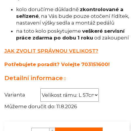
kolo doručíme důkladně
zkontrolované a
seřízené
, na Vás bude pouze otočení řídítek,
nastavení výšky sedla a montáž pedálů
na toto kolo poskytujeme
veškeré servisní
práce zdarma po dobu 1 roku
od zakoupení
JAK ZVOLIT SPRÁVNOU VELIKOST?
Potřebujete poradit? Volejte 703151600!
Detailní informace
Varianta
Můžeme doručit do:
11.8.2026