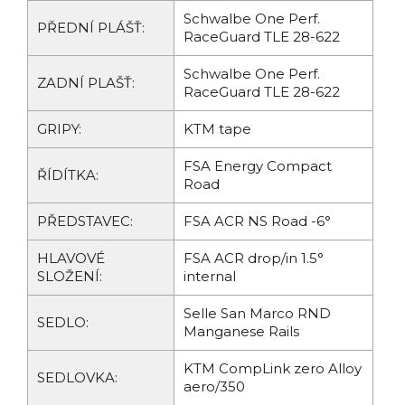
Schwalbe One Perf.
PŘEDNÍ PLÁŠŤ:
RaceGuard TLE 28-622
Schwalbe One Perf.
ZADNÍ PLAŠŤ:
RaceGuard TLE 28-622
GRIPY:
KTM tape
FSA Energy Compact
ŘÍDÍTKA:
Road
PŘEDSTAVEC:
FSA ACR NS Road -6°
HLAVOVÉ
FSA ACR drop/in 1.5°
SLOŽENÍ:
internal
Selle San Marco RND
SEDLO:
Manganese Rails
KTM CompLink zero Alloy
SEDLOVKA:
aero/350