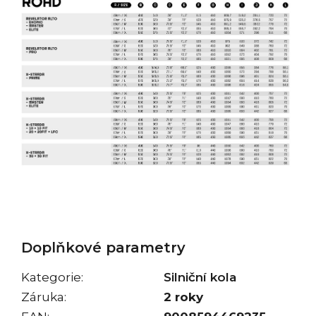
Doplňkové parametry
Kategorie
:
Silniční kola
Záruka
:
2 roky