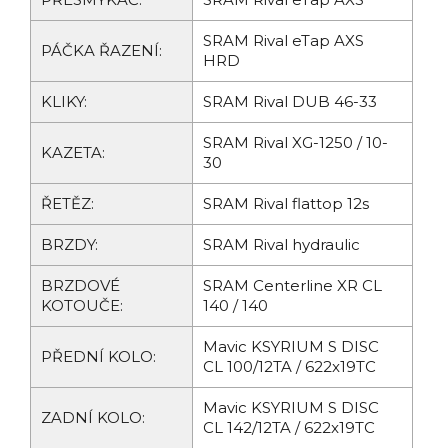
SRAM Rival eTap AXS
PÁČKA ŘAZENÍ:
HRD
KLIKY:
SRAM Rival DUB 46-33
SRAM Rival XG-1250 / 10-
KAZETA:
30
ŘETĚZ:
SRAM Rival flattop 12s
BRZDY:
SRAM Rival hydraulic
BRZDOVÉ
SRAM Centerline XR CL
KOTOUČE:
140 / 140
Mavic KSYRIUM S DISC
PŘEDNÍ KOLO:
CL 100/12TA / 622x19TC
Mavic KSYRIUM S DISC
ZADNÍ KOLO:
CL 142/12TA / 622x19TC