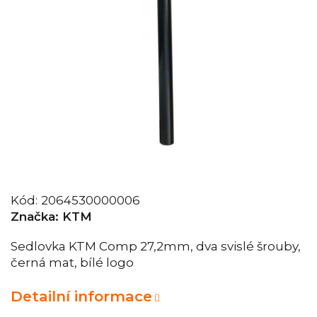
Kód:
2064530000006
Značka:
KTM
Sedlovka KTM Comp 27,2mm, dva svislé šrouby,
černá mat, bílé logo
Detailní informace