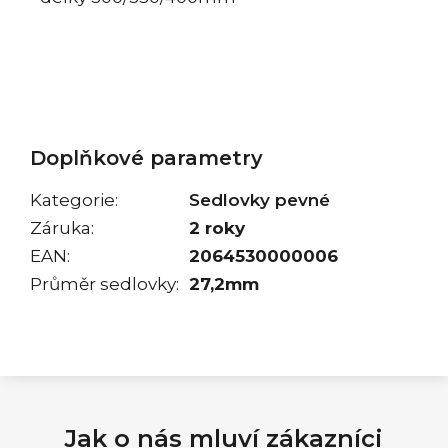
Doplňkové parametry
Kategorie
:
Sedlovky pevné
Záruka
:
2 roky
EAN
:
2064530000006
Průměr sedlovky
:
27,2mm
Jak o nás mluví zákazníci