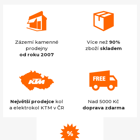
Zázemí kamenné
Více než
90%
prodejny
zboží
skladem
od roku 2007
Největší prodejce
kol
Nad 5000 Kč
a elektrokol KTM v ČR
doprava zdarma