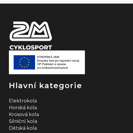
t
í
Hlavní kategorie
Elektrokola
Horská kola
Krosová kola
Silniční kola
Dětská kola