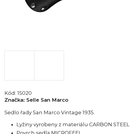
Kód:
15020
Značka:
Selle San Marco
Sedlo řady San Marco Vintage 1935.
Lyžiny vyrobeny z materiálu CARBON STEEL
Povrch sedla MICROFEEL