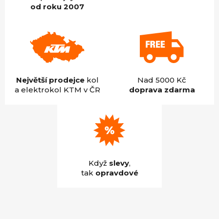
od roku 2007
Největší prodejce
kol
Nad 5000 Kč
a elektrokol KTM v ČR
doprava zdarma
Když
slevy
,
tak
opravdové