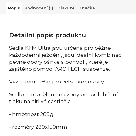
Popis
Hodnocení (1)
Diskuze
Značka
Detailní popis produktu
Sedla KTM Ultra jsou určena pro běžné
každodenní ježdění, jsou ideální kombinací
pevné opory pánve a pohodlí, které je
zajištěno pomocí ARC TECH suspenze.
Vyztužení T-Bar pro větší přenos síly.
Sedlo je rozděleno na zony pro odlehčení
tlaku na citlivé části těla.
- hmotnost 289g
- rozměry 280x150mm