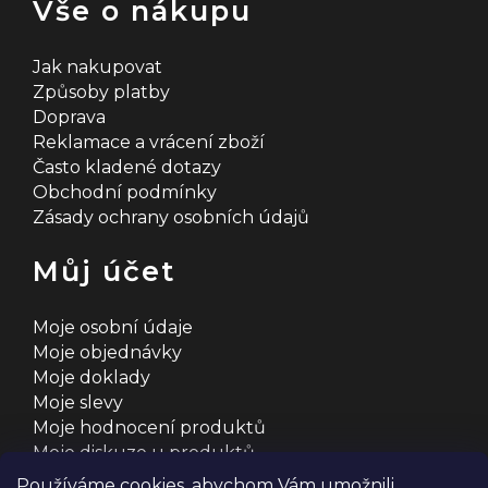
Vše o nákupu
Jak nakupovat
Způsoby platby
Doprava
Reklamace a vrácení zboží
Často kladené dotazy
Obchodní podmínky
Zásady ochrany osobních údajů
Můj účet
Moje osobní údaje
Moje objednávky
Moje doklady
Moje slevy
Moje hodnocení produktů
Moje diskuze u produktů
Používáme cookies, abychom Vám umožnili