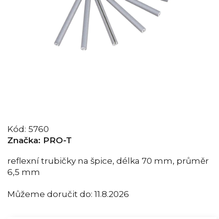
Kód:
5760
Značka:
PRO-T
reflexní trubičky na špice, délka 70 mm, průměr
6,5 mm
Můžeme doručit do:
11.8.2026