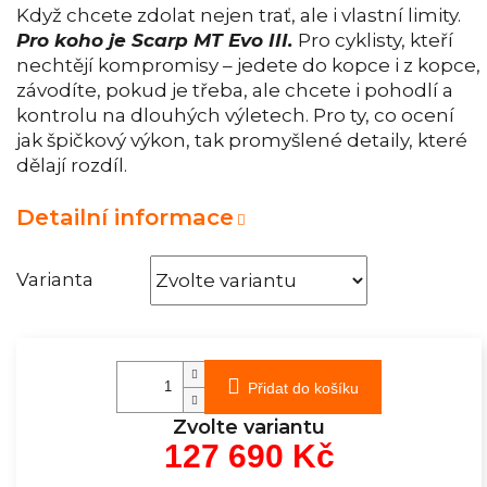
Když chcete zdolat nejen trať, ale i vlastní limity.
Pro koho je Scarp MT Evo III.
Pro cyklisty, kteří
nechtějí kompromisy – jedete do kopce i z kopce,
závodíte, pokud je třeba, ale chcete i pohodlí a
kontrolu na dlouhých výletech. Pro ty, co ocení
jak špičkový výkon, tak promyšlené detaily, které
dělají rozdíl.
Detailní informace
Varianta
Přidat do košíku
Zvolte variantu
127 690 Kč
Měrná