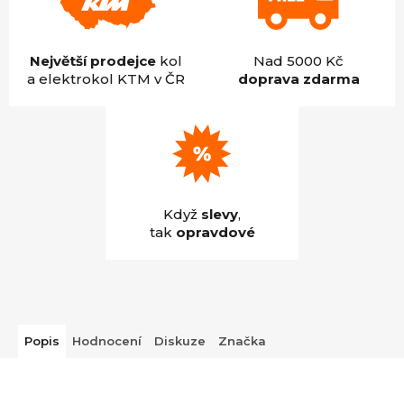
Největší prodejce
kol
Nad 5000 Kč
a elektrokol KTM v ČR
doprava zdarma
Když
slevy
,
tak
opravdové
Popis
Hodnocení
Diskuze
Značka