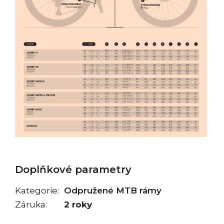
Doplňkové parametry
Kategorie
:
Odpružené MTB rámy
Záruka
:
2 roky