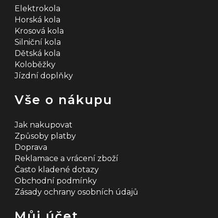
Elektrokola
Horská kola
Krosová kola
Silniční kola
Dětská kola
Koloběžky
Jízdní doplňky
Vše o nákupu
Jak nakupovat
Způsoby platby
Doprava
Reklamace a vrácení zboží
Často kladené dotazy
Obchodní podmínky
Zásady ochrany osobních údajů
Můj účet