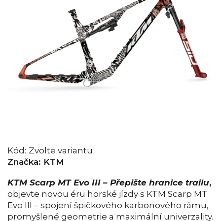
Kód:
Zvolte variantu
Značka:
KTM
KTM Scarp MT Evo III – Přepište hranice trailu
,
objevte novou éru horské jízdy s KTM Scarp MT
Evo III – spojení špičkového karbonového rámu,
promyšlené geometrie a maximální univerzality.