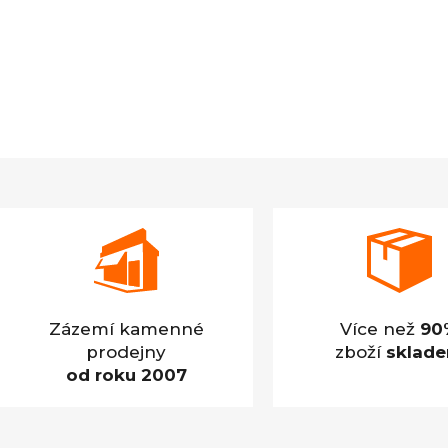
Zázemí kamenné
Více než
90
prodejny
zboží
sklad
od roku 2007