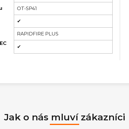
u
OT-SP41
✔
RAPIDFIRE PLUS
PEC
✔
Jak o nás mluví zákazníci