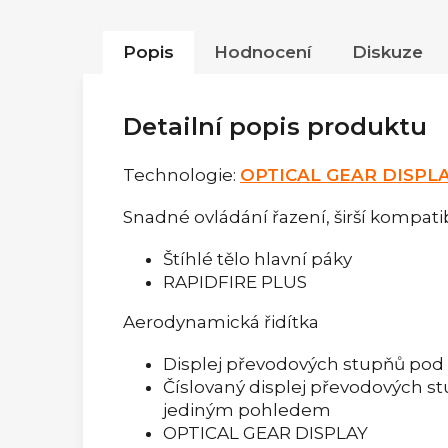
Popis
Hodnocení
Diskuze
Detailní popis produktu
Technologie:
OPTICAL GEAR DISPL
Snadné ovládání řazení, širší kompatib
Štíhlé tělo hlavní páky
RAPIDFIRE PLUS
Aerodynamická řidítka
Displej převodových stupňů pod 
Číslovaný displej převodových 
jediným pohledem
OPTICAL GEAR DISPLAY