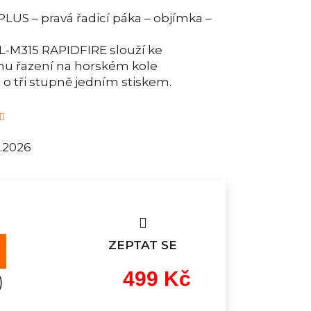
US – pravá řadicí páka – objímka –
L-M315 RAPIDFIRE slouží ke
mu řazení na horském kole
o tři stupně jedním stiskem.
8.2026
ZEPTAT SE
499 Kč
)
Měrná