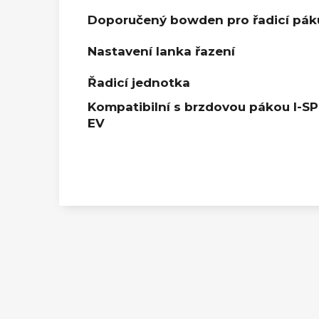
Doporučený bowden pro řadicí pák
Nastavení lanka řazení
Řadicí jednotka
Kompatibilní s brzdovou pákou I-S
EV