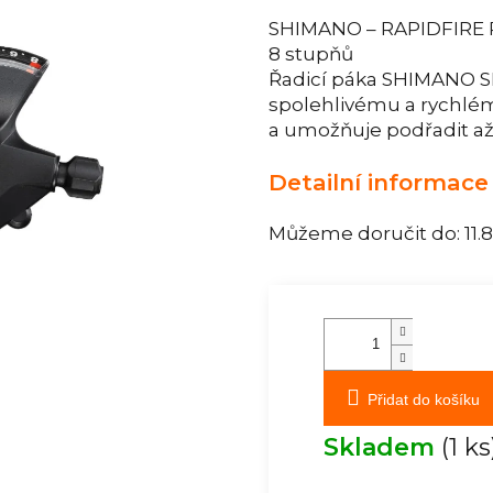
SHIMANO – RAPIDFIRE PL
8 stupňů
Řadicí páka SHIMANO S
spolehlivému a rychlé
a umožňuje podřadit až 
Detailní informace
Můžeme doručit do:
11.
Přidat do košíku
Skladem
(1 ks