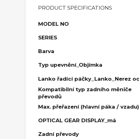
PRODUCT SPECIFICATIONS
MODEL NO
SERIES
Barva
Typ upevnění_Objímka
Lanko řadící páčky_Lanko_Nerez oc
Kompatibilní typ zadního měniče
převodů
Max. přeřazení (hlavní páka / vzadu)
OPTICAL GEAR DISPLAY_má
Zadní převody