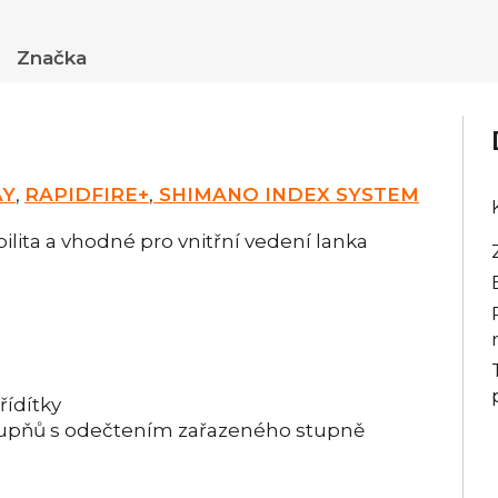
Značka
AY
,
RAPIDFIRE+
,
SHIMANO INDEX SYSTEM
ilita a vhodné pro vnitřní vedení lanka
řídítky
stupňů s odečtením zařazeného stupně