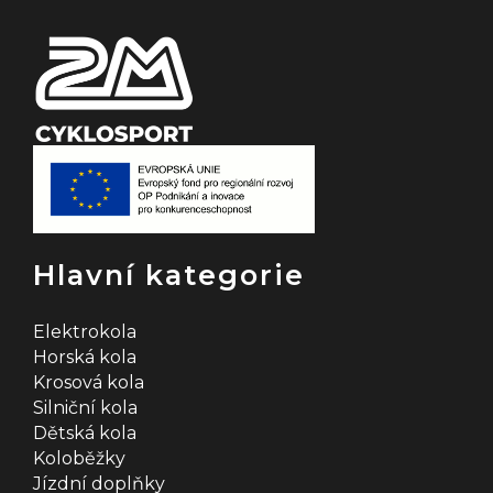
Hlavní kategorie
Elektrokola
Horská kola
Krosová kola
Silniční kola
Dětská kola
Koloběžky
Jízdní doplňky