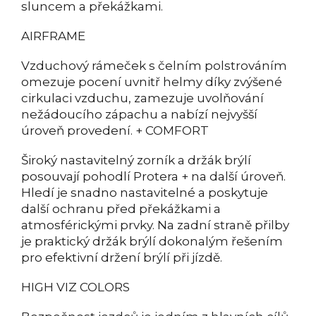
sluncem a překážkami.
AIRFRAME
Vzduchový rámeček s čelním polstrováním
omezuje pocení uvnitř helmy díky zvýšené
cirkulaci vzduchu, zamezuje uvolňování
nežádoucího zápachu a nabízí nejvyšší
úroveň provedení. + COMFORT
Široký nastavitelný zorník a držák brýlí
posouvají pohodlí Protera + na další úroveň.
Hledí je snadno nastavitelné a poskytuje
další ochranu před překážkami a
atmosférickými prvky. Na zadní straně přilby
je praktický držák brýlí dokonalým řešením
pro efektivní držení brýlí při jízdě.
HIGH VIZ COLORS