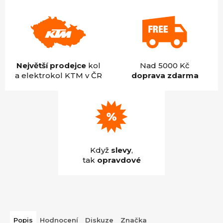
Největší prodejce
kol
Nad 5000 Kč
a elektrokol KTM v ČR
doprava zdarma
Když
slevy
,
tak
opravdové
Popis
Hodnocení
Diskuze
Značka