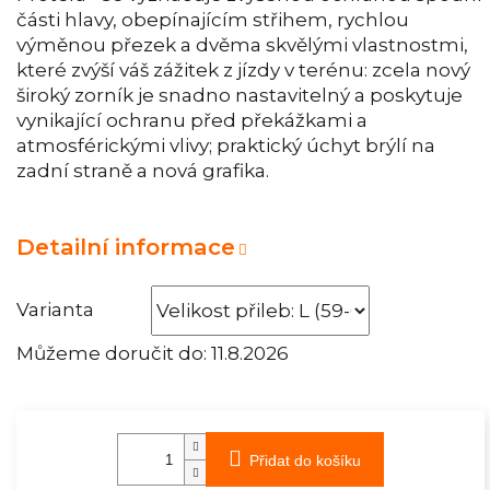
části hlavy, obepínajícím střihem, rychlou
výměnou přezek a dvěma skvělými vlastnostmi,
které zvýší váš zážitek z jízdy v terénu: zcela nový
široký zorník je snadno nastavitelný a poskytuje
vynikající ochranu před překážkami a
atmosférickými vlivy; praktický úchyt brýlí na
zadní straně a nová grafika.
Detailní informace
Varianta
Můžeme doručit do:
11.8.2026
Přidat do košíku