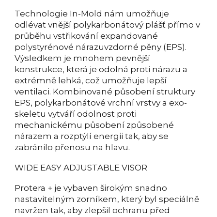
Technologie In-Mold nám umožňuje
odlévat vnější polykarbonátový plášť přímo v
průběhu vstřikování expandované
polystyrénové nárazuvzdorné pěny (EPS).
Výsledkem je mnohem pevnější
konstrukce, která je odolná proti nárazu a
extrémně lehká, což umožňuje lepší
ventilaci. Kombinované působení struktury
EPS, polykarbonátové vrchní vrstvy a exo-
skeletu vytváří odolnost proti
mechanickému působení způsobené
nárazem a rozptýlí energii tak, aby se
zabránilo přenosu na hlavu.
WIDE EASY ADJUSTABLE VISOR
Protera + je vybaven širokým snadno
nastavitelným zorníkem, který byl speciálně
navržen tak, aby zlepšil ochranu před