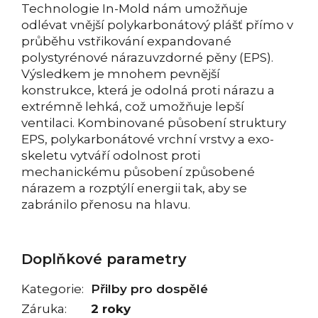
Technologie In-Mold nám umožňuje
odlévat vnější polykarbonátový plášť přímo v
průběhu vstřikování expandované
polystyrénové nárazuvzdorné pěny (EPS).
Výsledkem je mnohem pevnější
konstrukce, která je odolná proti nárazu a
extrémně lehká, což umožňuje lepší
ventilaci. Kombinované působení struktury
EPS, polykarbonátové vrchní vrstvy a exo-
skeletu vytváří odolnost proti
mechanickému působení způsobené
nárazem a rozptýlí energii tak, aby se
zabránilo přenosu na hlavu.
Doplňkové parametry
Kategorie
:
Přilby pro dospělé
Záruka
:
2 roky