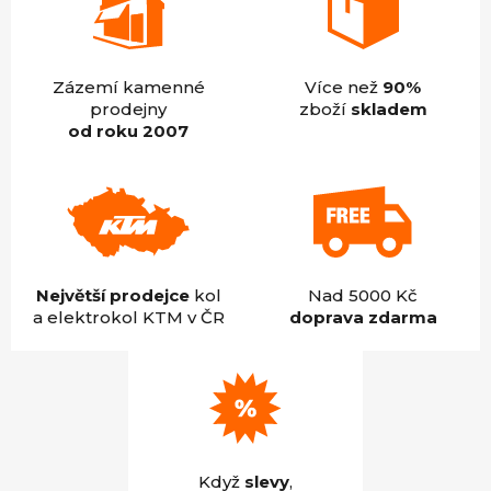
Zázemí kamenné
Více než
90%
prodejny
zboží
skladem
od roku 2007
Největší prodejce
kol
Nad 5000 Kč
a elektrokol KTM v ČR
doprava zdarma
Když
slevy
,