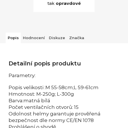
tak
opravdové
Popis
Hodnocení
Diskuze
Značka
Detailní popis produktu
Parametry:
Popis velikosti :M 55-58cm;L 59-61cm
Hmotnost: M-250g; L-300g
Barva:matná bílá
Počet ventilačních otvorů: 15
Odolnost helmy garantuje prověřená
bezpečnost dle normy CE/EN 1078
Prohlášení o shodě