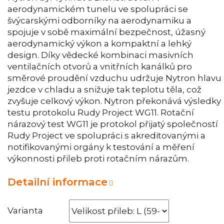
aerodynamickém tunelu ve spolupráci se
švýcarskými odborníky na aerodynamiku a
spojuje v sobě maximální bezpečnost, úžasný
aerodynamický výkon a kompaktní a lehký
design. Díky vědecké kombinaci masivních
ventilačních otvorů a vnitřních kanálků pro
směrové proudění vzduchu udržuje Nytron hlavu
jezdce v chladu a snižuje tak teplotu těla, což
zvyšuje celkový výkon. Nytron překonává výsledky
testu protokolu Rudy Project WG11. Rotační
nárazový test WG11 je protokol přijatý společností
Rudy Project ve spolupráci s akreditovanými a
notifikovanými orgány k testování a měření
výkonnosti přileb proti rotačním nárazům.
Detailní informace
Varianta