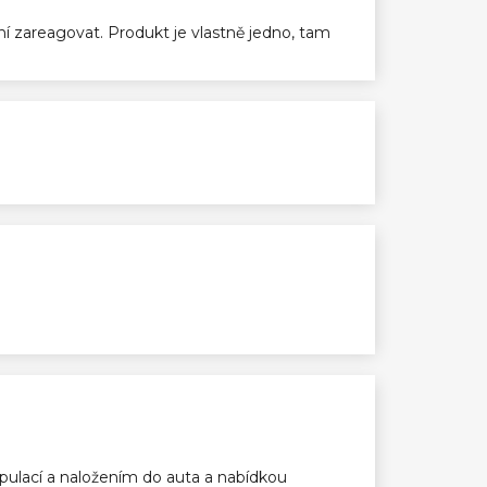
ení zareagovat. Produkt je vlastně jedno, tam
ulací a naložením do auta a nabídkou