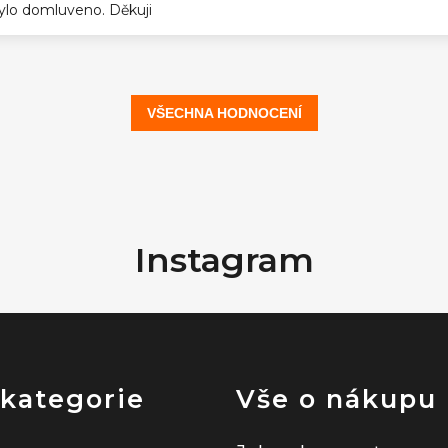
 bylo domluveno. Děkuji
VŠECHNA HODNOCENÍ
Instagram
 kategorie
Vše o nákupu