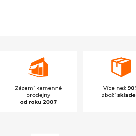
Zázemí kamenné
Více než
90
prodejny
zboží
sklad
od roku 2007