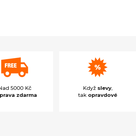
Nad 5000 Kč
Když
slevy
,
prava zdarma
tak
opravdové