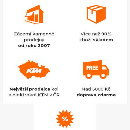
Zázemí kamenné
Více než
90%
prodejny
zboží
skladem
od roku 2007
Největší prodejce
kol
Nad 5000 Kč
a elektrokol KTM v ČR
doprava zdarma