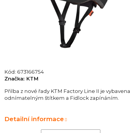
Kód:
673166754
Značka:
KTM
Přilba z nové řady KTM Factory Line II je vybavena
odnímatelným štítkem a Fidlock zapínáním.
Detailní informace