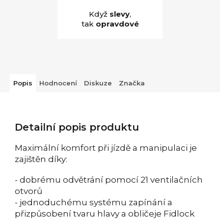
Když
slevy
,
tak
opravdové
Popis
Hodnocení
Diskuze
Značka
Detailní popis produktu
Maximální komfort při jízdě a manipulaci je
zajištěn díky:
- dobrému odvětrání pomocí 21 ventilačních
otvorů
- jednoduchému systému zapínání a
přizpůsobení tvaru hlavy a obličeje Fidlock