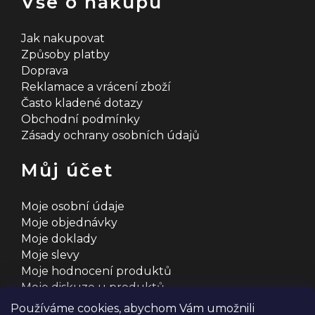
Vše o nákupu
Jak nakupovat
Způsoby platby
Doprava
Reklamace a vrácení zboží
Často kladené dotazy
Obchodní podmínky
Zásady ochrany osobních údajů
Můj účet
Moje osobní údaje
Moje objednávky
Moje doklady
Moje slevy
Moje hodnocení produktů
Moje diskuze u produktů
Používáme cookies, abychom Vám umožnili