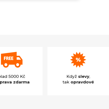
Nad 5000 Kč
Když
slevy
,
prava zdarma
tak
opravdové