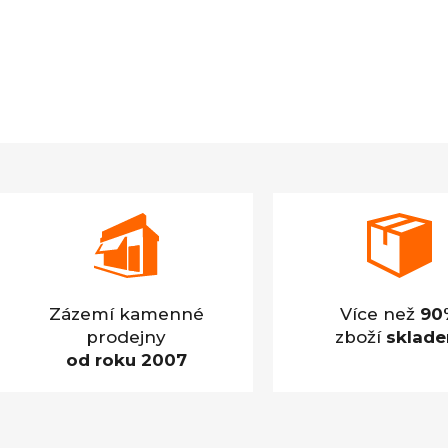
Zázemí kamenné
Více než
90
prodejny
zboží
sklad
od roku 2007