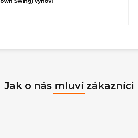
Down Swing) vyhoví
Jak o nás mluví zákazníci