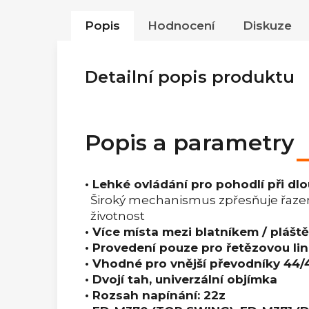
Popis
Hodnocení
Diskuze
Detailní popis produktu
Popis a parametry
• Lehké ovládání pro pohodlí při dl
Široký mechanismus zpřesňuje řazen
životnost
• Více místa mezi blatníkem / plášt
• Provedení pouze pro řetězovou l
• Vhodné pro vnější převodníky 44/
• Dvojí tah, univerzální objímka
• Rozsah napínání: 22z