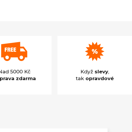
Nad 5000 Kč
Když
slevy
,
prava zdarma
tak
opravdové