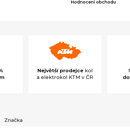
Hodnocení obchodu
%
Největší prodejce
kol
em
a elektrokol KTM v ČR
do
Značka