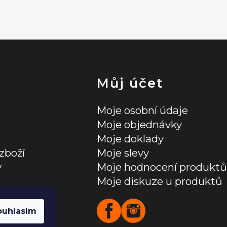
Můj účet
Moje osobní údaje
Moje objednávky
Moje doklady
zboží
Moje slevy
y
Moje hodnocení produktů
Moje diskuze u produktů
ních údajů
ouhlasím