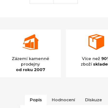
Zázemí kamenné
Více než
90
prodejny
zboží
sklad
od roku 2007
Popis
Hodnocení
Diskuze