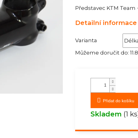
Představec KTM Team +
Detailní informace
Varianta
Můžeme doručit do:
11.
Přidat do košíku
Skladem
(1 ks