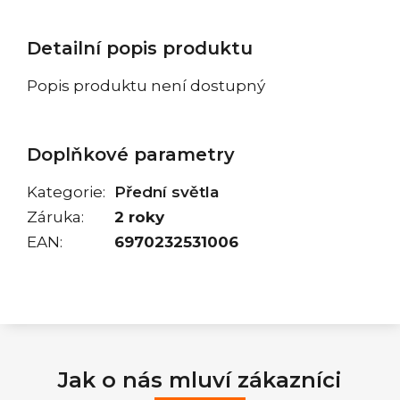
Detailní popis produktu
Popis produktu není dostupný
Doplňkové parametry
Kategorie
:
Přední světla
Záruka
:
2 roky
EAN
:
6970232531006
Jak o nás mluví zákazníci