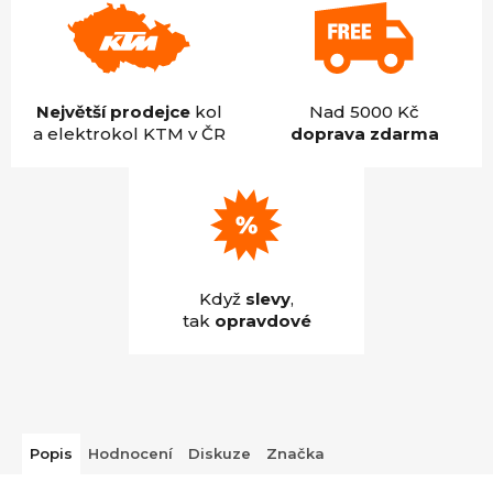
Největší prodejce
kol
Nad 5000 Kč
a elektrokol KTM v ČR
doprava zdarma
Když
slevy
,
tak
opravdové
Popis
Hodnocení
Diskuze
Značka