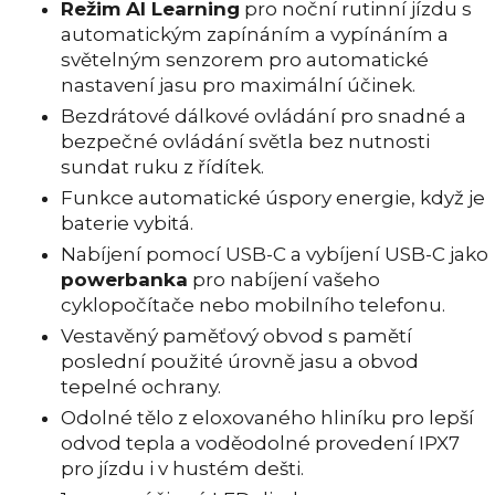
Režim AI Learning
pro noční rutinní jízdu s
automatickým zapínáním a vypínáním a
světelným senzorem pro automatické
nastavení jasu pro maximální účinek.
Bezdrátové dálkové ovládání pro snadné a
bezpečné ovládání světla bez nutnosti
sundat ruku z řídítek.
Funkce automatické úspory energie, když je
baterie vybitá.
Nabíjení pomocí USB-C a vybíjení USB-C jako
powerbanka
pro nabíjení vašeho
cyklopočítače nebo mobilního telefonu.
Vestavěný paměťový obvod s pamětí
poslední použité úrovně jasu a obvod
tepelné ochrany.
Odolné tělo z eloxovaného hliníku pro lepší
odvod tepla a voděodolné provedení IPX7
pro jízdu i v hustém dešti.