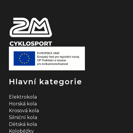
í
Hlavní kategorie
Elektrokola
Horská kola
Krosová kola
Silniční kola
Dětská kola
Koloběžky