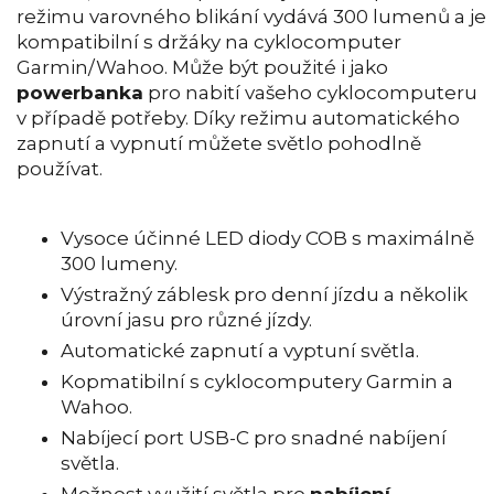
režimu varovného blikání vydává 300 lumenů a je
kompatibilní s držáky na cyklocomputer
Garmin/Wahoo. Může být použité i jako
powerbanka
pro nabití vašeho cyklocomputeru
v případě potřeby. Díky režimu automatického
zapnutí a vypnutí můžete světlo pohodlně
používat.
Vysoce účinné LED diody COB s maximálně
300 lumeny.
Výstražný záblesk pro denní jízdu a několik
úrovní jasu pro různé jízdy.
Automatické zapnutí a vyptuní světla.
Kopmatibilní s cyklocomputery Garmin a
Wahoo.
Nabíjecí port USB-C pro snadné nabíjení
světla.