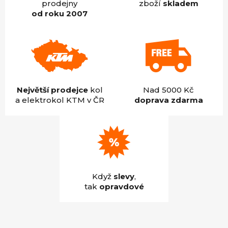
prodejny
zboží
skladem
od roku 2007
Největší prodejce
kol
Nad 5000 Kč
a elektrokol KTM v ČR
doprava zdarma
Když
slevy
,
tak
opravdové