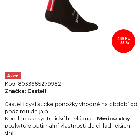
449 Kč
–33 %
Akce
Kód:
8033685279982
Značka:
Castelli
Castelli cyklistické ponožky vhodné na období od
podzimu do jara.
Kombinace syntetického vlákna a
Merino vlny
poskytuje optimální vlastnosti do chladnějších
dní.