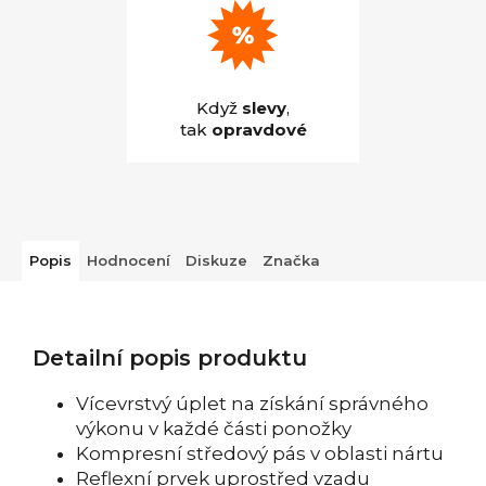
Když
slevy
,
tak
opravdové
Popis
Hodnocení
Diskuze
Značka
Detailní popis produktu
Vícevrstvý úplet na získání správného
výkonu v každé části ponožky
Kompresní středový pás v oblasti nártu
Reflexní prvek uprostřed vzadu