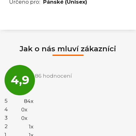
Určeno pro
:
Pánské (Unisex)
Jak o nás mluví zákazníci
Průměrné
hodnocení
4,9
86 hodnocení
obchodu
je
4,9
z
5
5
84x
hvězdiček.
4
0x
3
0x
2
1x
1
1x