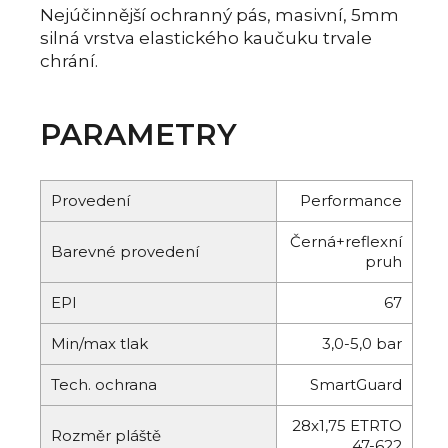
Nejúčinnější ochranný pás, masivní, 5mm
silná vrstva elastického kaučuku trvale
chrání.
PARAMETRY
Provedení
Performance
Černá+reflexní
Barevné provedení
pruh
EPI
67
Min/max tlak
3,0-5,0 bar
Tech. ochrana
SmartGuard
28x1,75 ETRTO
Rozměr pláště
47-622