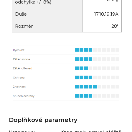
odchylka +/- 8%)
Duše
17,18,19,19A
Rozměr
28"
Doplňkové parametry