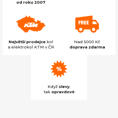
od roku 2007
Největší prodejce
kol
Nad 5000 Kč
a elektrokol KTM v ČR
doprava zdarma
Když
slevy
,
tak
opravdové