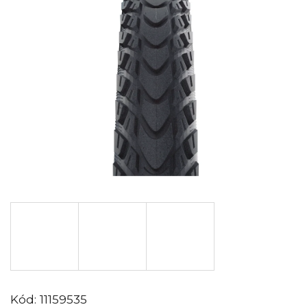
Kód:
11159535