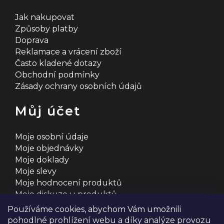
Jak nakupovat
Způsoby platby
Doprava
Reklamace a vrácení zboží
Často kladené dotazy
Obchodní podmínky
Zásady ochrany osobních údajů
Můj účet
Moje osobní údaje
Moje objednávky
Moje doklady
Moje slevy
Moje hodnocení produktů
Moje diskuze u produktů
Používáme cookies, abychom Vám umožnili
pohodlné prohlížení webu a díky analýze provozu