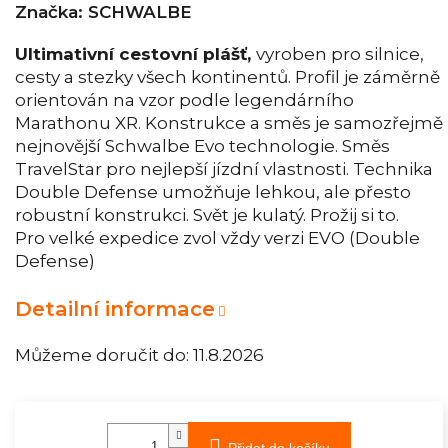
Značka:
SCHWALBE
Ultimativní cestovní plášť,
vyroben pro silnice,
cesty a stezky všech kontinentů. Profil je záměrně
orientován na vzor podle legendárního
Marathonu XR. Konstrukce a směs je samozřejmě
nejnovější Schwalbe Evo technologie. Směs
TravelStar pro nejlepší jízdní vlastnosti. Technika
Double Defense umožňuje lehkou, ale přesto
robustní konstrukci. Svět je kulatý. Prožij si to.
Pro velké expedice zvol vždy verzi EVO (Double
Defense)
Detailní informace
Můžeme doručit do:
11.8.2026
Přidat do košíku