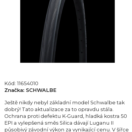
Kód:
11654010
Značka:
SCHWALBE
Ještě nikdy nebyl základní model Schwalbe tak
dobrý! Tato aktualizace za to opravdu stála.
Ochrana proti defektu K-Guard, hladká kostra 50
EPI a vylepšená směs Silica dávají Luganu II
působivý závodní výkon za vynikající cenu. V šířce