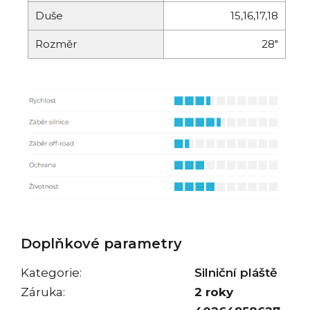
Duše
15,16,17,18
Rozměr
28"
Doplňkové parametry
Kategorie
:
Silniční pláště
Záruka
:
2 roky