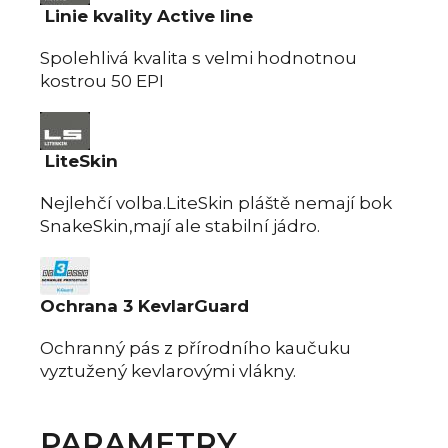
Linie kvality Active line
Spolehlivá kvalita s velmi hodnotnou
kostrou 50 EPI
LiteSkin
Nejlehčí volba.LiteSkin pláště nemají bok
SnakeSkin,mají ale stabilní jádro.
Ochrana 3 KevlarGuard
Ochranný pás z přírodního kaučuku
vyztužený kevlarovými vlákny.
PARAMETRY