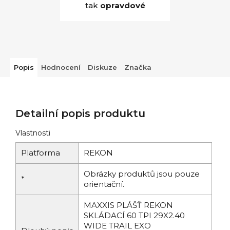
tak
opravdové
Popis
Hodnocení
Diskuze
Značka
Detailní popis produktu
Vlastnosti
Platforma
REKON
Obrázky produktů jsou pouze
*
orientační.
MAXXIS PLÁŠŤ REKON
SKLÁDACÍ 60 TPI 29X2.40
WIDE TRAIL EXO