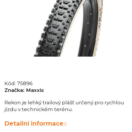
Kód:
75896
Značka:
Maxxis
Rekon je lehký trailový plášť určený pro rychlou
jízdu v technickém terénu.
Detailní informace