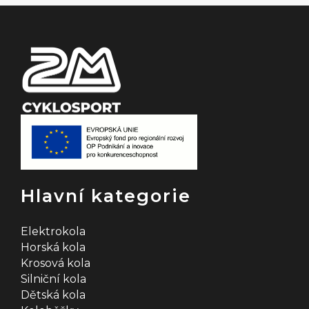
t
í
Hlavní kategorie
Elektrokola
Horská kola
Krosová kola
Silniční kola
Dětská kola