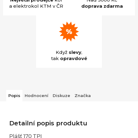
a elektrokol KTM v ČR
doprava zdarma
Když
slevy
,
tak
opravdové
Popis
Hodnocení
Diskuze
Značka
Detailní popis produktu
Plášť 170 TPI