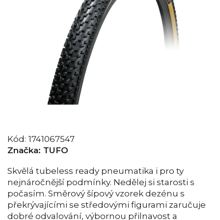
Kód:
1741067547
Značka:
TUFO
Skvělá tubeless ready pneumatika i pro ty
nejnáročnější podmínky. Nedělej si starosti s
počasím. Směrový šípový vzorek dezénu s
překrývajícími se středovými figurami zaručuje
dobré odvalování, výbornou přilnavost a