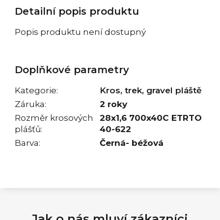
Detailní popis produktu
Popis produktu není dostupný
Doplňkové parametry
Kategorie
:
Kros, trek, gravel pláště
Záruka
:
2 roky
Rozměr krosových
28x1,6 700x40C ETRTO
plášťů
:
40-622
Barva
:
Černá- béžová
Jak o nás mluví zákazníci