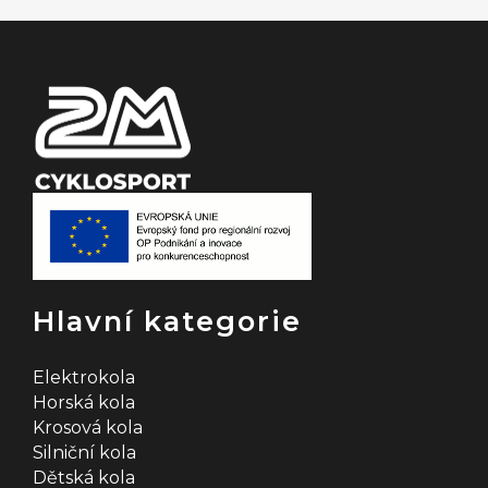
t
í
Hlavní kategorie
Elektrokola
Horská kola
Krosová kola
Silniční kola
Dětská kola