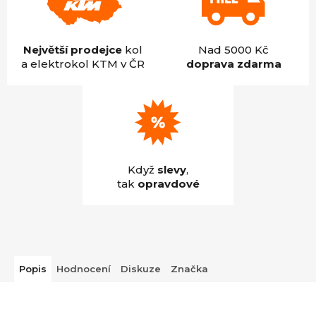
Největší prodejce
kol
Nad 5000 Kč
a elektrokol KTM v ČR
doprava zdarma
Když
slevy
,
tak
opravdové
Popis
Hodnocení
Diskuze
Značka