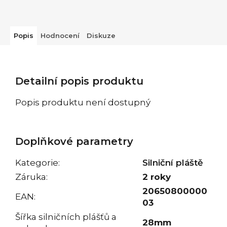
Popis
Hodnocení
Diskuze
Detailní popis produktu
Popis produktu není dostupný
Doplňkové parametry
Kategorie
:
Silniční pláště
Záruka
:
2 roky
20650800000
EAN
:
03
Šířka silničních plášťů a
28mm