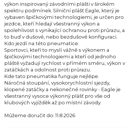
výkon inspirovaný závodními plášti v širokém
spektru podmínek. Silniční plášť Eagle, který je
vybaven špičkovými technologiemi, je určen pro
jezdce, kteří hledají všestranný výkon a
spolehlivost s vynikající ochranou proti průrazu, a
to buď v dušové, nebo bezdušové konfiguraci.
Kdo jezdí na této pneumatice.
Sportovci, kteří to myslí vážně s výkonem a
špičkovými technologiemi a kteří od jednoho
pláště vyžadují rychlost v přímém směru, výkon v
zatáčkách a odolnost proti průrazu.
Kde tato pneumatika funguje nejlépe.
Náročná stoupání, vysokorychlostní sjezdy,
klopené zatáčky a nekonečné rovinky - Eagle je
všestranný vysoce výkonný plášť pro vše od
klubových vyjížděk až po místní závody.
Můžeme doručit do:
11.8.2026