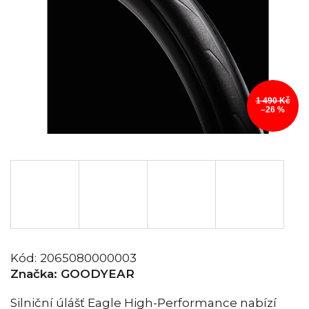
1 490 Kč
–26 %
Kód:
2065080000003
Značka:
GOODYEAR
Silniční úlášť Eagle High-Performance nabízí