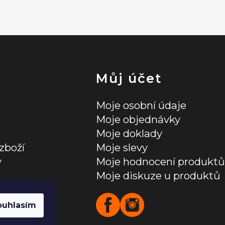
Můj účet
Moje osobní údaje
Moje objednávky
Moje doklady
zboží
Moje slevy
y
Moje hodnocení produktů
Moje diskuze u produktů
ních údajů
ouhlasím