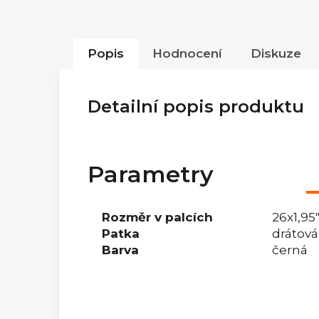
Popis
Hodnocení
Diskuze
Detailní popis produktu
Parametry
Rozměr v palcích
26x1,95
Patka
drátov
Barva
černá