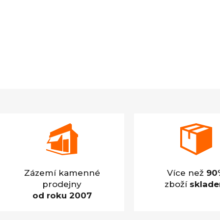
Zázemí kamenné
Více než
90
prodejny
zboží
sklad
od roku 2007