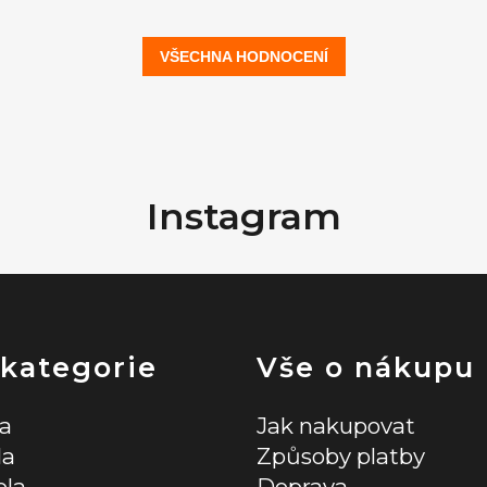
VŠECHNA HODNOCENÍ
Instagram
 kategorie
Vše o nákupu
la
Jak nakupovat
la
Způsoby platby
ola
Doprava