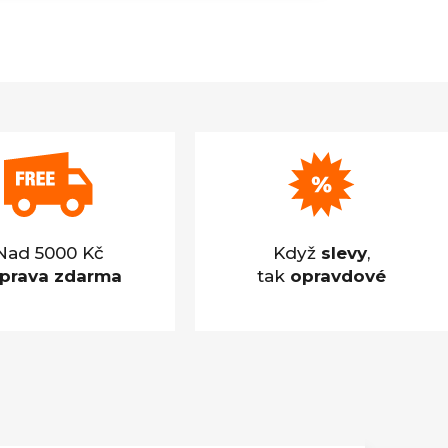
Nad 5000 Kč
Když
slevy
,
prava zdarma
tak
opravdové