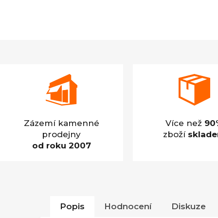
Zázemí kamenné
Více než
90
prodejny
zboží
sklad
od roku 2007
Popis
Hodnocení
Diskuze