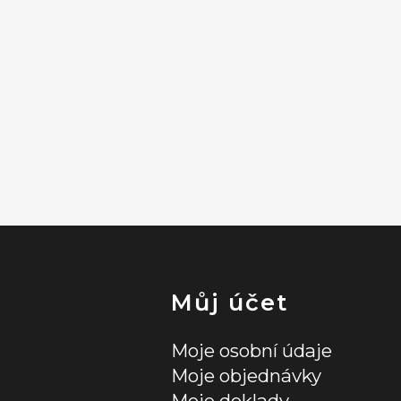
Můj účet
Moje osobní údaje
Moje objednávky
Moje doklady