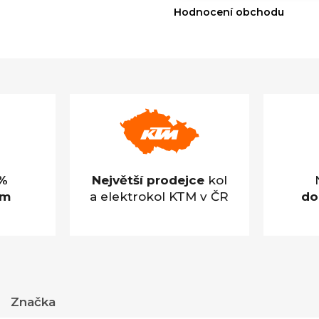
Hodnocení obchodu
%
Největší prodejce
kol
em
a elektrokol KTM v ČR
do
Značka