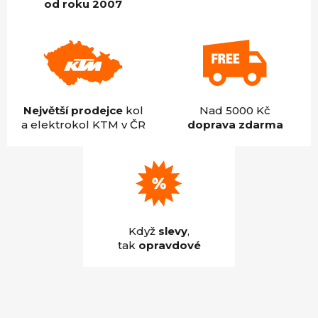
od roku 2007
Největší prodejce
kol
Nad 5000 Kč
a elektrokol KTM v ČR
doprava zdarma
Když
slevy
,
tak
opravdové