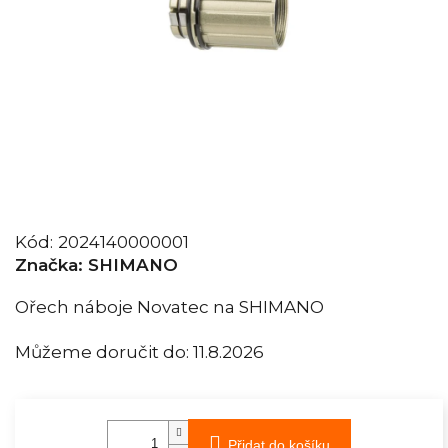
Kód:
2024140000001
Značka:
SHIMANO
Ořech náboje Novatec na SHIMANO
Můžeme doručit do:
11.8.2026
Přidat do košíku