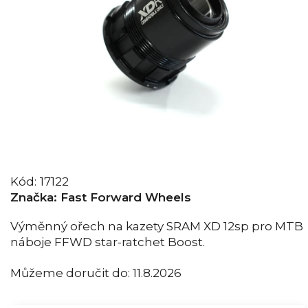
Kód:
17122
Značka:
Fast Forward Wheels
Výměnný ořech na kazety SRAM XD 12sp pro MTB
náboje FFWD star-ratchet Boost.
Můžeme doručit do:
11.8.2026