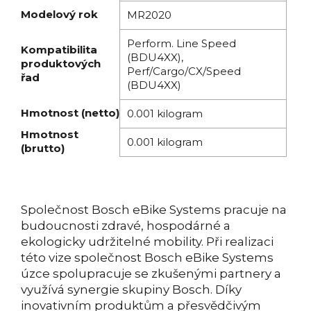
Modelový rok
MR2020
Perform. Line Speed
Kompatibilita
(BDU4XX),
produktových
Perf/Cargo/CX/Speed
řad
(BDU4XX)
Hmotnost (netto)
0.001 kilogram
Hmotnost
0.001 kilogram
(brutto)
Společnost Bosch eBike Systems pracuje na
budoucnosti zdravé, hospodárné a
ekologicky udržitelné mobility. Při realizaci
této vize společnost Bosch eBike Systems
úzce spolupracuje se zkušenými partnery a
využívá synergie skupiny Bosch. Díky
inovativním produktům a přesvědčivým