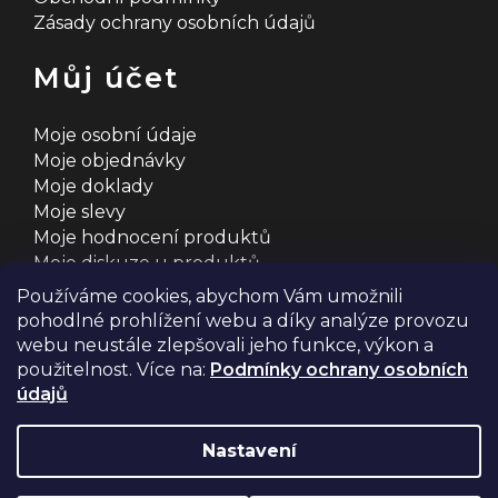
Zásady ochrany osobních údajů
Můj účet
Moje osobní údaje
Moje objednávky
Moje doklady
Moje slevy
Moje hodnocení produktů
Moje diskuze u produktů
Používáme cookies, abychom Vám umožnili
pohodlné prohlížení webu a díky analýze provozu
webu neustále zlepšovali jeho funkce, výkon a
použitelnost. Více na:
Podmínky ochrany osobních
údajů
Na systému
Shoptet
s ❤️ vyšperkovalo
Comerto
Nastavení