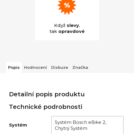
Když
slevy
,
tak
opravdové
Popis
Hodnocení
Diskuze
Značka
Detailní popis produktu
Technické podrobnosti
Systém Bosch eBike 2,
Systém
Chytrý Systém