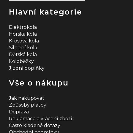
Hlavní kategorie
Elektrokola
Horská kola
Krosová kola
Silniční kola
Dětská kola
Koloběžky
Jízdní doplňky
Vše o nákupu
Jak nakupovat
Způsoby platby
Doprava
Reklamace a vrácení zboží
Často kladené dotazy
Obchodní podmínky