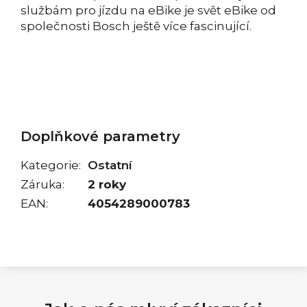
službám pro jízdu na eBike je svět eBike od
společnosti Bosch ještě více fascinující.
Doplňkové parametry
Kategorie
:
Ostatní
Záruka
:
2 roky
EAN
:
4054289000783