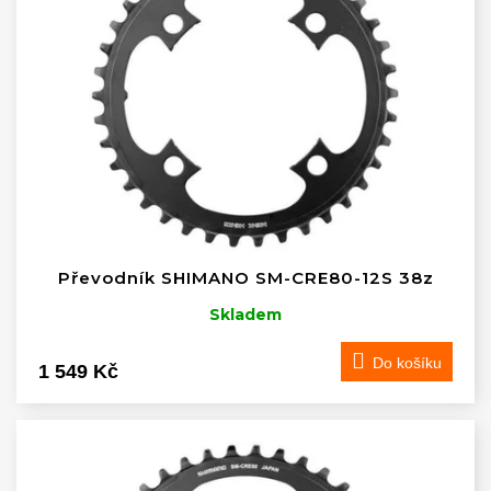
Převodník SHIMANO SM-CRE80-12S 38z
Skladem
Do košíku
1 549 Kč