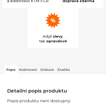
a elektrokol KTM v ČR
doprava zdarma
Když
slevy
,
tak
opravdové
Popis
Hodnocení
Diskuze
Značka
Detailní popis produktu
Popis produktu není dostupný