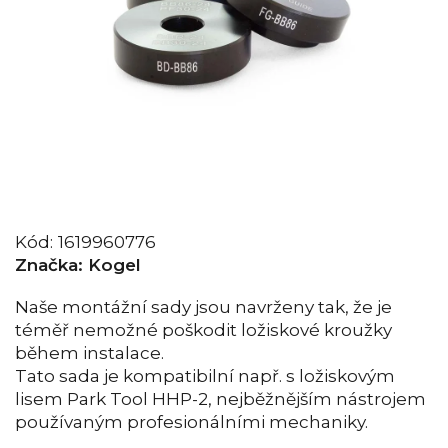
Kód:
1619960776
Značka:
Kogel
Naše montážní sady jsou navrženy tak, že je
téměř nemožné poškodit ložiskové kroužky
během instalace.
Tato sada je kompatibilní např. s ložiskovým
lisem Park Tool HHP-2, nejběžnějším nástrojem
používaným profesionálními mechaniky.