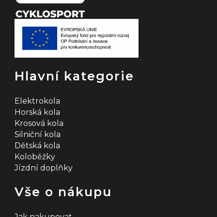
Hlavní kategorie
Elektrokola
Horská kola
Krosová kola
Silniční kola
Dětská kola
Koloběžky
Jízdní doplňky
Vše o nákupu
Jak nakupovat