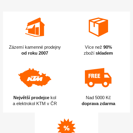
5
hvězdiček.
Zázemí kamenné prodejny
Více než
90%
od roku 2007
zboží
skladem
Největší prodejce
kol
Nad 5000 Kč
a elektrokol KTM v ČR
doprava zdarma