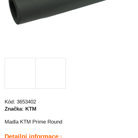
Kód:
3653402
Značka:
KTM
Madla KTM Prime Round
Detailní informace