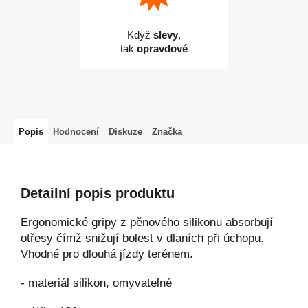
Když
slevy
,
tak
opravdové
Popis
Hodnocení
Diskuze
Značka
Detailní popis produktu
Ergonomické gripy z pěnového silikonu absorbují
otřesy čímž snižují bolest v dlaních při úchopu.
Vhodné pro dlouhá jízdy terénem.
- materiál silikon, omyvatelné