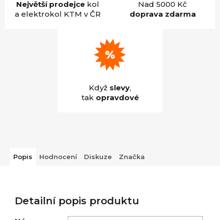
Největší prodejce
kol
Nad 5000 Kč
a elektrokol KTM v ČR
doprava zdarma
Když
slevy
,
tak
opravdové
Popis
Hodnocení
Diskuze
Značka
Detailní popis produktu