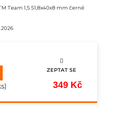
KTM Team 1,5 51,8x40x8 mm černé
8.2026
ZEPTAT SE
349 Kč
ks)
Měrná
cena: