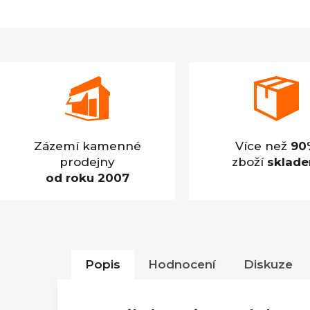
Zázemí kamenné
Více než
90
prodejny
zboží
sklad
od roku 2007
Popis
Hodnocení
Diskuze