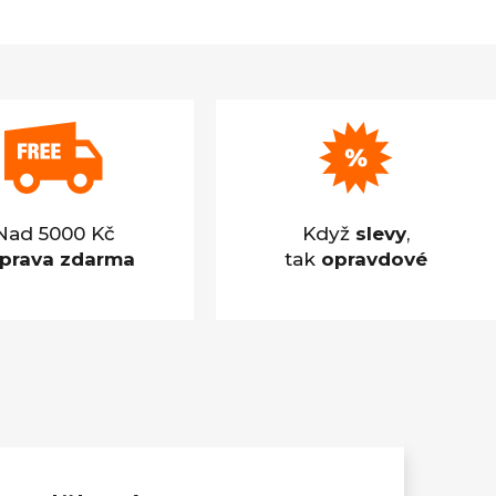
Nad 5000 Kč
Když
slevy
,
prava zdarma
tak
opravdové