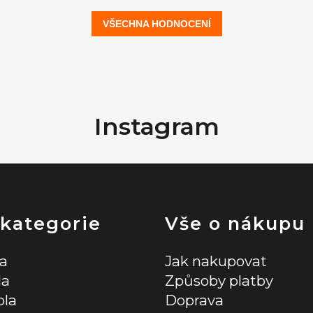
VŠECHNA HODNOCENÍ
Instagram
 kategorie
Vše o nákupu
la
Jak nakupovat
la
Způsoby platby
ola
Doprava