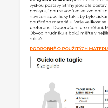
výškou postavy. Střihy jsou dle postav
poskytují pouze vodítko ke zvolení spr
navržen specificky tak, aby bylo získ
použitého materiálu. Vaše velikost se m
preferenci. Doporučení pro měření: Me
Obvod hrudníku a boků měřte v nejši
místě.
PODROBNĚ O POUŽITÝCH MATERIÁ