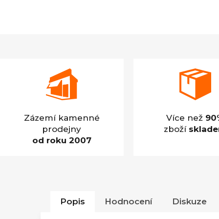
Zázemí kamenné
Více než
90
prodejny
zboží
sklad
od roku 2007
Popis
Hodnocení
Diskuze