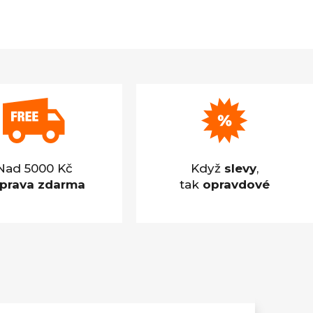
Nad 5000 Kč
Když
slevy
,
prava zdarma
tak
opravdové