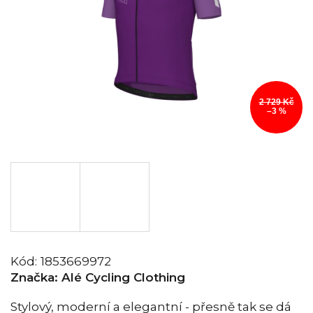
2 729 Kč
–3 %
Kód:
1853669972
Značka:
Alé Cycling Clothing
Stylový, moderní a elegantní - přesně tak se dá