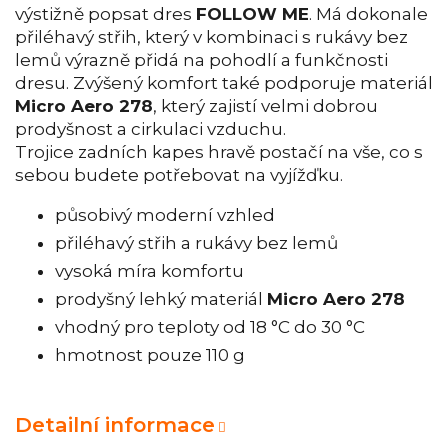
výstižně popsat dres
FOLLOW ME
. Má dokonale
přiléhavý střih, který v kombinaci s rukávy bez
lemů výrazně přidá na pohodlí a funkčnosti
dresu. Zvýšený komfort také podporuje materiál
Micro Aero 278
, který zajistí velmi dobrou
prodyšnost a cirkulaci vzduchu.
Trojice zadních kapes hravě postačí na vše, co s
sebou budete potřebovat na vyjížďku.
působivý moderní vzhled
přiléhavý střih a rukávy bez lemů
vysoká míra komfortu
prodyšný lehký materiál
Micro Aero 278
vhodný pro teploty od 18 °C do 30 °C
hmotnost pouze 110 g
Detailní informace