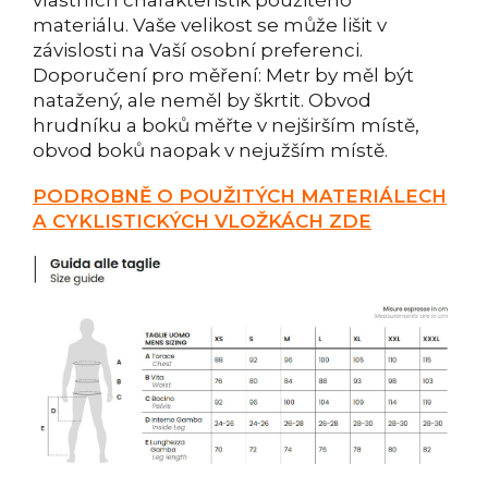
materiálu. Vaše velikost se může lišit v
závislosti na Vaší osobní preferenci.
Doporučení pro měření: Metr by měl být
natažený, ale neměl by škrtit. Obvod
hrudníku a boků měřte v nejširším místě,
obvod boků naopak v nejužším místě.
PODROBNĚ O POUŽITÝCH MATERIÁLECH
A CYKLISTICKÝCH VLOŽKÁCH ZDE