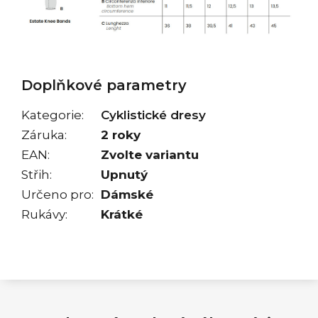
Doplňkové parametry
Kategorie
:
Cyklistické dresy
Záruka
:
2 roky
EAN
:
Zvolte variantu
Střih
:
Upnutý
Určeno pro
:
Dámské
Rukávy
:
Krátké