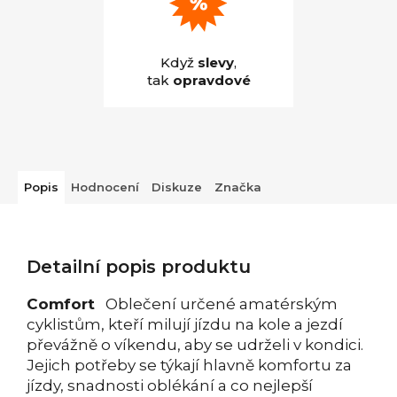
Když
slevy
,
tak
opravdové
Popis
Hodnocení
Diskuze
Značka
Detailní popis produktu
Comfort
Oblečení určené amatérským
cyklistům, kteří milují jízdu na kole a jezdí
převážně o víkendu, aby se udrželi v kondici.
Jejich potřeby se týkají hlavně komfortu za
jízdy, snadnosti oblékání a co nejlepší