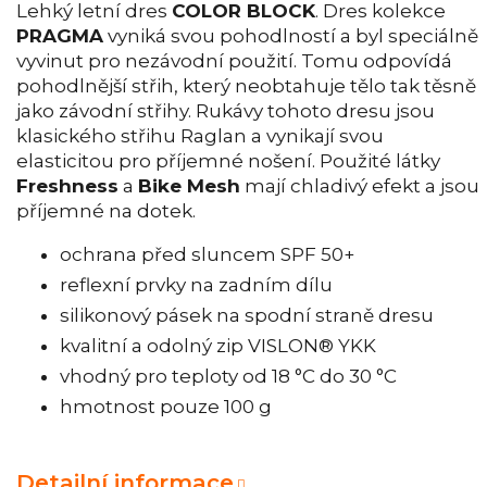
Lehký letní dres
COLOR BLOCK
. Dres kolekce
PRAGMA
vyniká svou pohodlností a byl speciálně
vyvinut pro nezávodní použití. Tomu odpovídá
pohodlnější střih, který neobtahuje tělo tak těsně
jako závodní střihy. Rukávy tohoto dresu jsou
klasického střihu Raglan a vynikají svou
elasticitou pro příjemné nošení. Použité látky
Freshness
a
Bike Mesh
mají chladivý efekt a jsou
příjemné na dotek.
ochrana před sluncem SPF 50+
reflexní prvky na zadním dílu
silikonový pásek na spodní straně dresu
kvalitní a odolný zip VISLON® YKK
vhodný pro teploty od 18 °C do 30 °C
hmotnost pouze 100 g
Detailní informace