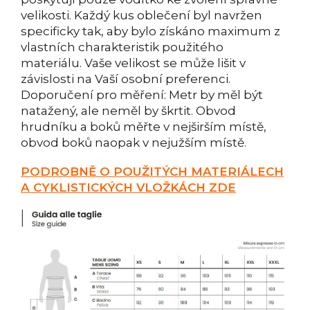
velikosti. Každý kus oblečení byl navržen
specificky tak, aby bylo získáno maximum z
vlastních charakteristik použitého
materiálu. Vaše velikost se může lišit v
závislosti na Vaší osobní preferenci.
Doporučení pro měření: Metr by měl být
natažený, ale neměl by škrtit. Obvod
hrudníku a boků měřte v nejširším místě,
obvod boků naopak v nejužším místě.
PODROBNĚ O POUŽITÝCH MATERIÁLECH
A CYKLISTICKÝCH VLOŽKÁCH ZDE