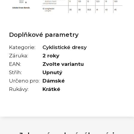
Doplňkové parametry
Kategorie
:
Cyklistické dresy
Záruka
:
2 roky
EAN
:
Zvolte variantu
Střih
:
Upnutý
Určeno pro
:
Dámské
Rukávy
:
Krátké