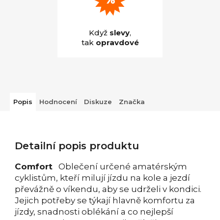
Když
slevy
,
tak
opravdové
Popis
Hodnocení
Diskuze
Značka
Detailní popis produktu
Comfort
Oblečení určené amatérským
cyklistům, kteří milují jízdu na kole a jezdí
převážně o víkendu, aby se udrželi v kondici.
Jejich potřeby se týkají hlavně komfortu za
jízdy, snadnosti oblékání a co nejlepší