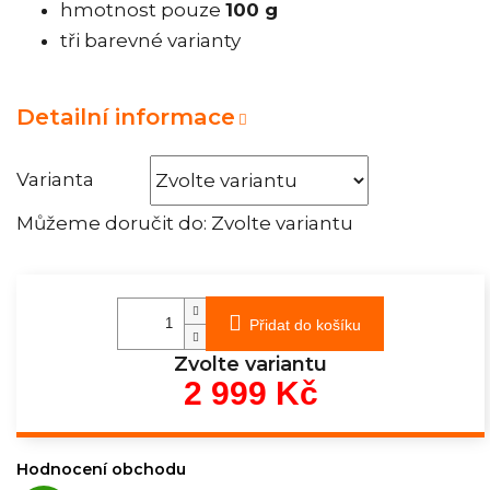
hmotnost pouze
100 g
tři barevné varianty
Detailní informace
Varianta
Můžeme doručit do:
Zvolte variantu
Přidat do košíku
Zvolte variantu
2 999 Kč
Měrná
cena:
Hodnocení obchodu