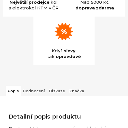
Největší prodejce
kol
Nad 5000 Kč
a elektrokol KTM v ČR
doprava zdarma
Když
slevy
,
tak
opravdové
Popis
Hodnocení
Diskuze
Značka
Detailní popis produktu