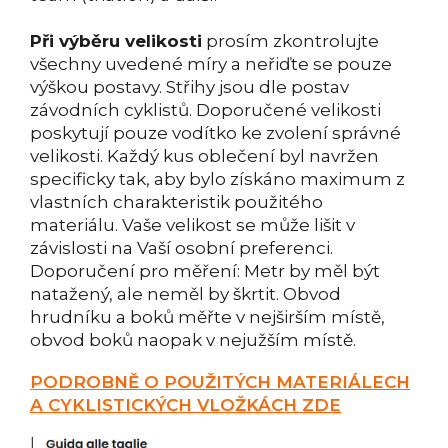
Při výběru velikosti
prosím zkontrolujte
všechny uvedené míry a neřiďte se pouze
výškou postavy. Střihy jsou dle postav
závodních cyklistů. Doporučené velikosti
poskytují pouze vodítko ke zvolení správné
velikosti. Každý kus oblečení byl navržen
specificky tak, aby bylo získáno maximum z
vlastních charakteristik použitého
materiálu. Vaše velikost se může lišit v
závislosti na Vaší osobní preferenci.
Doporučení pro měření: Metr by měl být
natažený, ale neměl by škrtit. Obvod
hrudníku a boků měřte v nejširším místě,
obvod boků naopak v nejužším místě.
PODROBNĚ O POUŽITÝCH MATERIÁLECH
A CYKLISTICKÝCH VLOŽKÁCH ZDE