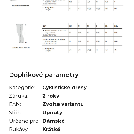
Doplňkové parametry
Kategorie
:
Cyklistické dresy
Záruka
:
2 roky
EAN
:
Zvolte variantu
Střih
:
Upnutý
Určeno pro
:
Dámské
Rukávy
:
Krátké