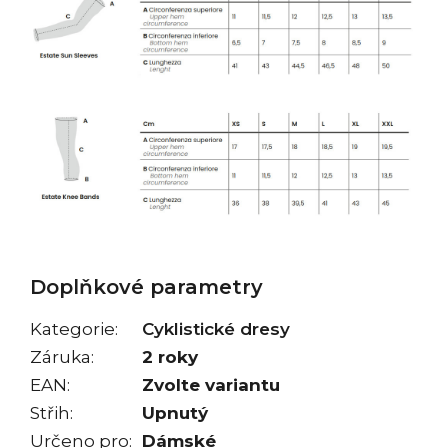
Doplňkové parametry
Kategorie
:
Cyklistické dresy
Záruka
:
2 roky
EAN
:
Zvolte variantu
Střih
:
Upnutý
Určeno pro
:
Dámské