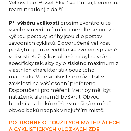
Yellow fluo, Bissel, SkyDive Dubai, Peroncino
team (triatlon) a další.
Při výběru velikosti
prosím zkontrolujte
všechny uvedené míry a neřiďte se pouze
výškou postavy. Střihy jsou dle postav
závodních cyklistů. Doporučené velikosti
poskytují pouze vodítko ke zvolení správné
velikosti. Každý kus oblečení byl navržen
specificky tak, aby bylo získáno maximum z
vlastních charakteristik použitého
materiálu. Vaše velikost se může lišit v
závislosti na Vaší osobní preferenci.
Doporučení pro měření: Metr by měl být
natažený, ale neměl by škrtit. Obvod
hrudníku a boků měřte v nejširším místě,
obvod boků naopak v nejužším místě.
PODROBNĚ O POUŽITÝCH MATERIÁLECH
A CYKLISTICKÝCH VLOŽKÁCH ZDE