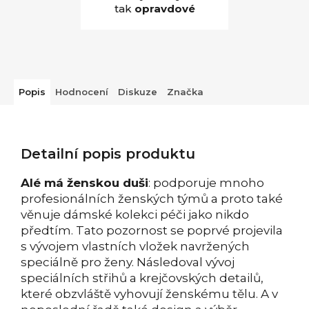
tak
opravdové
Popis
Hodnocení
Diskuze
Značka
Detailní popis produktu
Alé má ženskou duši
: podporuje mnoho
profesionálních ženských týmů a proto také
věnuje dámské kolekci péči jako nikdo
předtím. Tato pozornost se poprvé projevila
s vývojem vlastních vložek navržených
speciálně pro ženy. Následoval vývoj
speciálních střihů a krejčovských detailů,
které obzvláště vyhovují ženskému tělu. A v