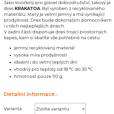
Jako stvořený pro gravel dobrodružství, takový je
dres
KRAKATOA
. Byl vyroben z recyklovaného
materiálu, který je velmi jemný a má vynikající
prodyšnost. Dres bude dokonalým pomocníkem
i v těch nejteplejších dnech.
V zadní části disponuje dres trojicí prostorných
kapes, kam si sbalíte vše potřebné na cestu.
jemný recyklovaný materiál
vysoká míra prodyšnosti
ideální i do velmi teplých dní
vhodný pro teploty od 18 °C do 30 °C
hmotnost pouze 110 g
Detailní informace
Varianta