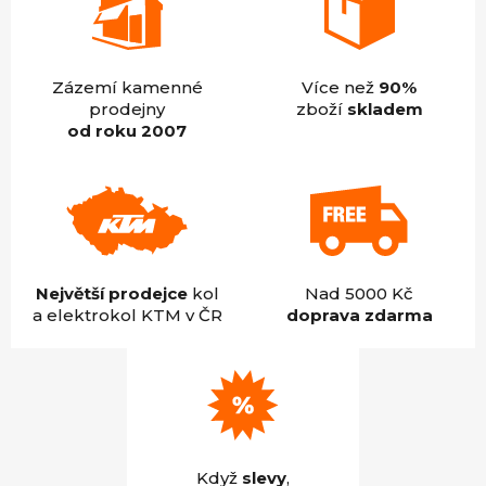
Zázemí kamenné
Více než
90%
prodejny
zboží
skladem
od roku 2007
Největší prodejce
kol
Nad 5000 Kč
a elektrokol KTM v ČR
doprava zdarma
Když
slevy
,