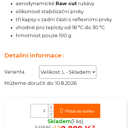
aerodynamické
Raw cut
rukávy
silikonové stabilizační prvky
tři kapsy v zadní části s reflexními prvky
vhodné pro teploty od 18 °C do 30 °C
hmotnost pouze 100 g
Detailní informace
Varianta
Můžeme doručit do:
10.8.2026
Přidat do košíku
Skladem
(1 ks)
3 119 Kč
–3 %