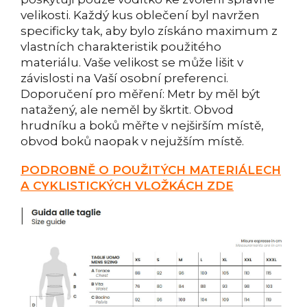
velikosti. Každý kus oblečení byl navržen
specificky tak, aby bylo získáno maximum z
vlastních charakteristik použitého
materiálu. Vaše velikost se může lišit v
závislosti na Vaší osobní preferenci.
Doporučení pro měření: Metr by měl být
natažený, ale neměl by škrtit. Obvod
hrudníku a boků měřte v nejširším místě,
obvod boků naopak v nejužším místě.
PODROBNĚ O POUŽITÝCH MATERIÁLECH
A CYKLISTICKÝCH VLOŽKÁCH ZDE