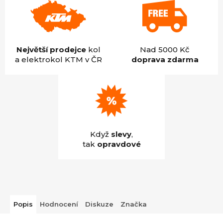
Největší prodejce
kol
Nad 5000 Kč
a elektrokol KTM v ČR
doprava zdarma
Když
slevy
,
tak
opravdové
Popis
Hodnocení
Diskuze
Značka