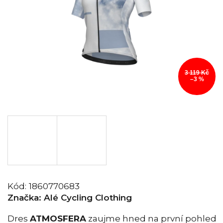
3 119 Kč
–3 %
Kód:
1860770683
Značka:
Alé Cycling Clothing
Dres
ATMOSFERA
zaujme hned na první pohled