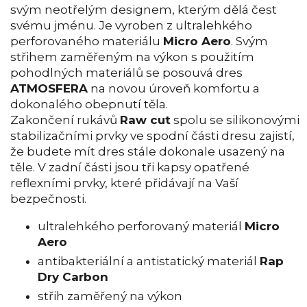
svým neotřelým designem, kterým dělá čest
svému jménu. Je vyroben z ultralehkého
perforovaného materiálu
Micro Aero
. Svým
střihem zaměřeným na výkon s použitím
pohodlných materiálů se posouvá dres
ATMOSFERA
na novou úroveň komfortu a
dokonalého obepnutí těla.
Zakončení rukávů
Raw cut
spolu se silikonovými
stabilizačními prvky ve spodní části dresu zajistí,
že budete mít dres stále dokonale usazený na
těle. V zadní části jsou tři kapsy opatřené
reflexními prvky, které přidávají na Vaší
bezpečnosti.
ultralehkého perforovaný materiál
Micro
Aero
antibakteriální a antistatický materiál
Rap
Dry Carbon
střih zaměřený na výkon