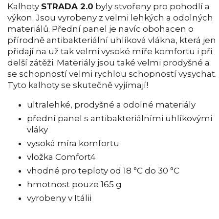
Kalhoty
STRADA 2.0
byly stvořeny pro pohodlí a
výkon. Jsou vyrobeny z velmi lehkých a odolných
materiálů. Přední panel je navíc obohacen o
přírodně antibakteriální uhlíková vlákna, která jen
přidají na už tak velmi vysoké míře komfortu i při
delší zátěži. Materiály jsou také velmi prodyšné a
se schopností velmi rychlou schopností vysychat.
Tyto kalhoty se skutečně vyjímají!
ultralehké, prodyšné a odolné materiály
přední panel s antibakteriálními uhlíkovými
vláky
vysoká míra komfortu
vložka Comfort4
vhodné pro teploty od 18 °C do 30 °C
hmotnost pouze 165 g
vyrobeny v Itálii