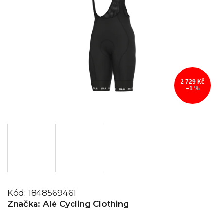
2 729 Kč
–1 %
Kód:
1848569461
Značka:
Alé Cycling Clothing