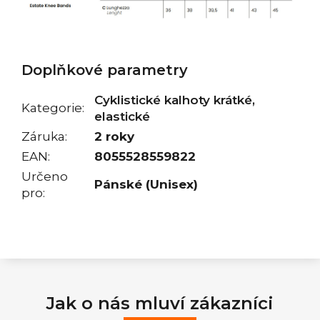
Doplňkové parametry
Cyklistické kalhoty krátké,
Kategorie
:
elastické
Záruka
:
2 roky
EAN
:
8055528559822
Určeno
Pánské (Unisex)
pro
:
Jak o nás mluví zákazníci