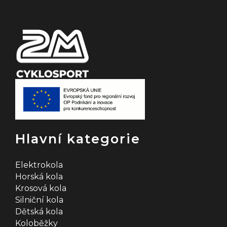
í
Hlavní kategorie
Elektrokola
Horská kola
Krosová kola
Silniční kola
Dětská kola
Koloběžky