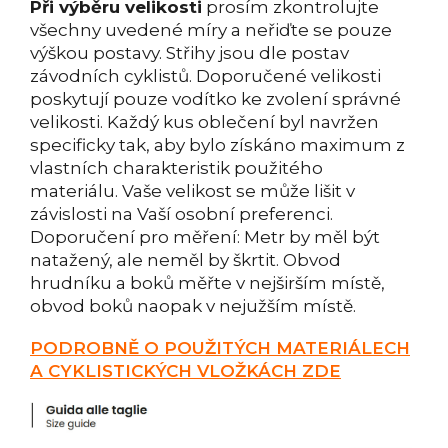
Při výběru velikosti
prosím zkontrolujte
všechny uvedené míry a neřiďte se pouze
výškou postavy. Střihy jsou dle postav
závodních cyklistů. Doporučené velikosti
poskytují pouze vodítko ke zvolení správné
velikosti. Každý kus oblečení byl navržen
specificky tak, aby bylo získáno maximum z
vlastních charakteristik použitého
materiálu. Vaše velikost se může lišit v
závislosti na Vaší osobní preferenci.
Doporučení pro měření: Metr by měl být
natažený, ale neměl by škrtit. Obvod
hrudníku a boků měřte v nejširším místě,
obvod boků naopak v nejužším místě.
PODROBNĚ O POUŽITÝCH MATERIÁLECH
A CYKLISTICKÝCH VLOŽKÁCH ZDE