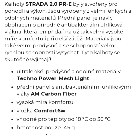
Kalhoty
STRADA 2.0 PR-E
byly stvořeny pro
pohodlí a výkon. Jsou vyrobeny z velmi lehkých a
odolných materiálů. Přední panel je navíc
obohacen o přírodně antibakteriální uhlíková
vlákna, která jen přidají na už tak velmi vysoké
míře komfortu i při delší zátěži. Materiály jsou
také velmi prodyšné a se schopností velmi
rychlou schopností vysychat. Tyto kalhoty se
skutečně vyjímají!
ultralehké, prodyšné a odolné materiály
Techno Power
,
Mesh Light
přední panel s antibakteriálními uhlíkovými
vláky
AM Carbon Fiber
vysoká míra komfortu
vložka
Comfort6w
vhodné pro teploty od 18 °C do 30 °C
hmotnost pouze 145 g