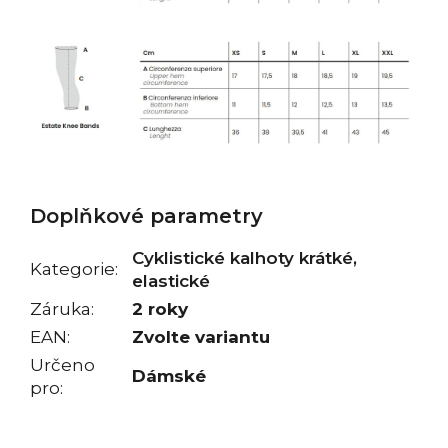
Doplňkové parametry
Cyklistické kalhoty krátké,
Kategorie
:
elastické
Záruka
:
2 roky
EAN
:
Zvolte variantu
Určeno
Dámské
pro
: